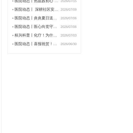
医院动态丨热血践初心 大…
2026/07/15
医院动态丨 深耕社区安宁…
2026/07/09
医院动态丨炎炎夏日送清凉…
2026/07/06
医院动态丨医心向党守初心…
2026/07/06
桓兴科普丨化疗！为什么要…
2026/07/03
医院动态丨喜报祝贺！张景…
2026/06/30