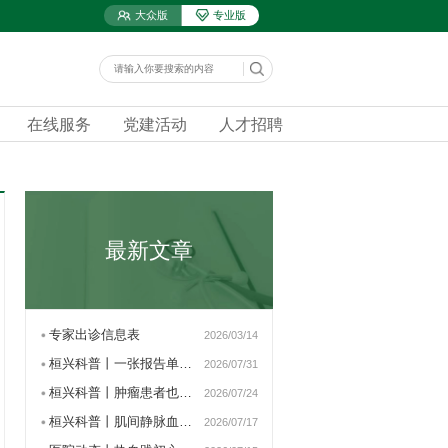
大众版
专业版
在线服务
党建活动
人才招聘
最新文章
专家出诊信息表
2026/03/14
桓兴科普丨一张报告单看懂…
2026/07/31
桓兴科普丨肿瘤患者也可以…
2026/07/24
桓兴科普丨肌间静脉血栓患…
2026/07/17