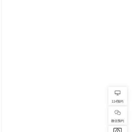
114预约
微信预约