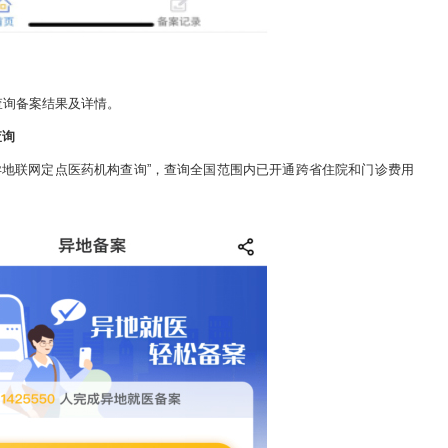
查询备案结果及详情。
查询
地联网定点医药机构查询”，查询全国范围内已开通跨省住院和
门诊
费用