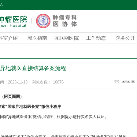
期六
科室介绍
就医指南
互联网医院
工作动态
院务公开
异地就医直接结算备案流程
字号：
：2023-11-13
浏览次数：
10876
（附页面图）
搜索“国家异地就医备案”微信小程序
“国家异地就医备案”微信小程序，根据提示进行实名实人认证。
异地就医备案”微信小程序，点击首页在线办理下的“异地备案”进入“异地